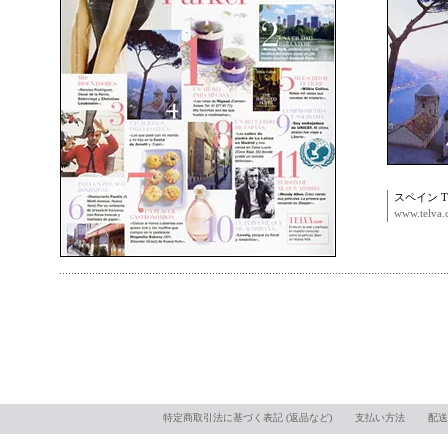
スペイン T
www.telva
特定商取引法に基づく表記 (返品など)
支払い方法
配送