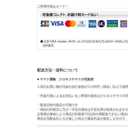
ご利用可能なカード：
配送方法・送料について
■ ヤマト運輸 クロネコヤマトの宅急便
１回のお買い物の代金の合計金額が11,000円（税込）以上で送
・代金引換によるお支払いをご希望の場合はクロネコヤマトの
・配送日時の指定が可能です
・商品の到着日に万が一不在の場合は不在伝票が投函されます
お客様の事由により商品の到着後7日以内の再配達できない場合
商品を宅配会社に引き渡した時点で運送代金が発生しますので