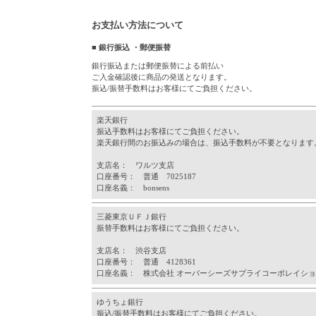
お支払い方法について
■ 銀行振込 ・郵便振替
銀行振込または郵便振替による前払い
ご入金確認後に商品の発送となります。
振込/振替手数料はお客様にてご負担ください。
楽天銀行
振込手数料はお客様にてご負担ください。
楽天銀行間のお振込みの場合は、振込手数料が不要となります
支店名： ワルツ支店
口座番号： 普通 7025187
口座名義： bonsens
三菱東京ＵＦＪ銀行
振替手数料はお客様にてご負担ください。
支店名： 渋谷支店
口座番号： 普通 4128361
口座名義： 株式会社 オーバーシーズサプライコーポレイシ
ゆうちょ銀行
振込/振替手数料はお客様にてご負担ください。