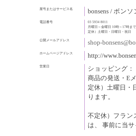
屋号またはサービス名
bonsens / ボン
電話番号
03 5934 8011
月曜日～金曜日 10時～17時まで
定休）土曜日・日曜日・祝日
公開メールアドレス
shop-bonsens@bon
ホームページアドレス
http://www.bonsen
営業日
ショッピング：
商品の発送・Eメ
定休）土曜日・
ります。
不定休）フラン
は、 事前に当