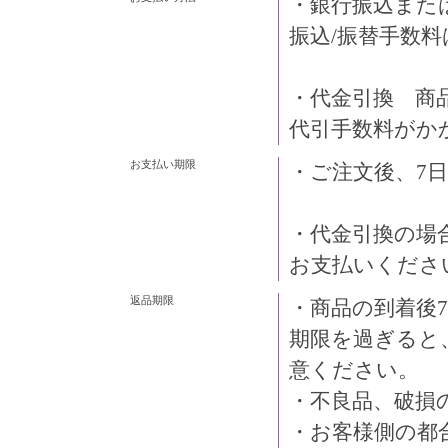
・銀行振込また
振込/振替手数
・代金引換 商
代引手数料がか
お支払い期限
・ご注文後、7
・代金引換の場
お支払いくださ
返品期限
・商品の到着後
期限を過ぎると
意ください。
・不良品、破損
・お客様側の都