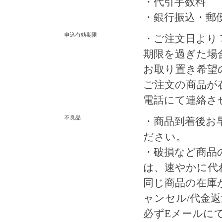
・代引手数料
・銀行振込・郵
申込有効期限
・ご注文日より
期限を過ぎた場
お取り置き希望
ご注文の商品が
電話にて連絡さ
不良品
・商品到着後お
ださい。
・破損など商品
は、速やかに代
同じ商品の在庫
ャンセル/代金
必ずEメールに