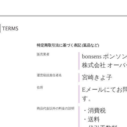
特定商取引法に基づく表記 (返品など)
販売業者
bonsens ボンソ
株式会社 オー
運営統括責任者名
宮崎きよ子
住所
Eメールにてお
す。
商品代金以外の料金の説明
・消費税
・送料