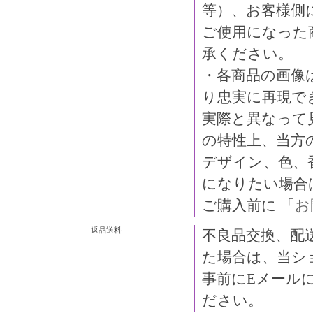
等）、お客様側
ご使用になった
承ください。
・各商品の画像
り忠実に再現で
実際と異なって
の特性上、当方
デザイン、色、
になりたい場合
ご購入前に 「
お
返品送料
不良品交換、配
た場合は、当シ
事前にEメール
ださい。