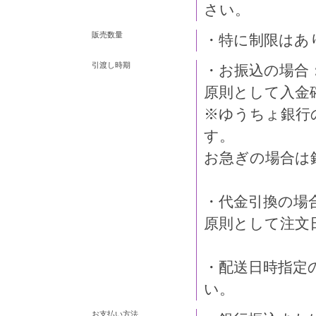
さい。
販売数量
・特に制限はあ
引渡し時期
・お振込の場合
原則として入金
※ゆうちょ銀行
す。
お急ぎの場合は
・代金引換の場
原則として注文
・配送日時指定
い。
お支払い方法